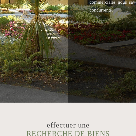
commerciales nous savo
concurrents.
effectuer une
RECHERCHE DE BIENS