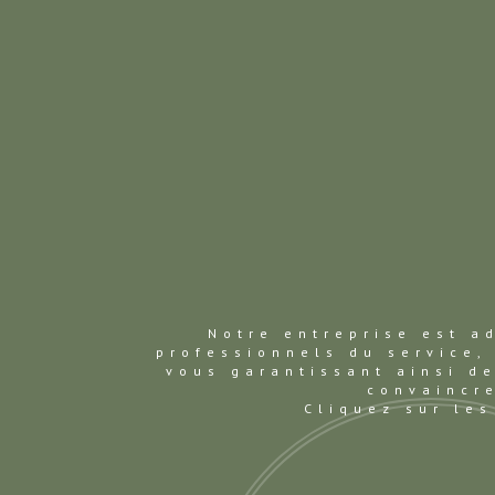
Notre entreprise est a
professionnels du service, 
vous garantissant ainsi d
convaincre
Cliquez sur les