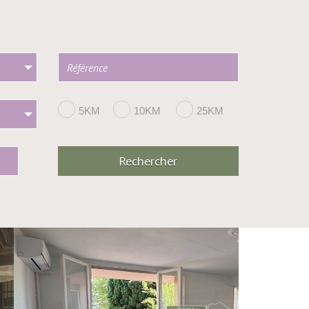
5KM
10KM
25KM
Rechercher