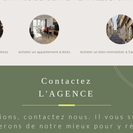
 Arles
Acheter un appartement à Arles
Acheter un bien immobilier à Sa
Contactez
L'AGENCE
ions, contactez nous. Il vous s
erons de notre mieux pour y r