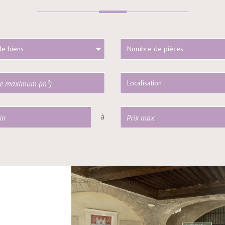
de biens
Nombre de pièces
Localisation
à