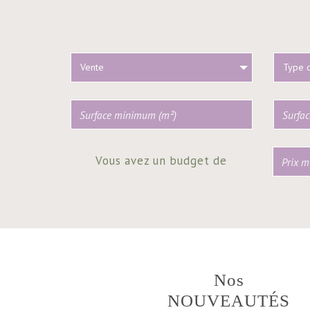
Vente
Type 
Vous avez un budget de
Nos
NOUVEAUTÉS