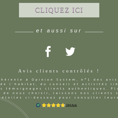
CLIQUEZ ICI
et aussi sur
Avis clients contrôlés !
dhérente à Opinion System, n°1 des avis
de l'habitat, du conseil et activités li
es témoignages clients authentiques. Pl
 de nous choisir, laissons nos clients 
 étoiles ci-dessous pour consulter leu