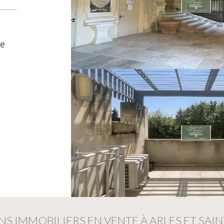
de
NS IMMOBILIERS EN VENTE À ARLES ET SAI