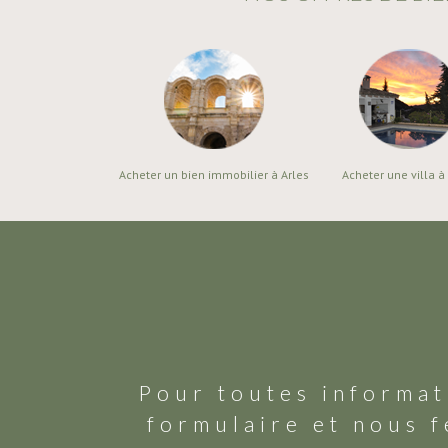
Acheter un bien immobilier à Arles
Acheter une villa à
Pour toutes informat
formulaire et nous f