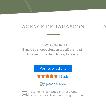
AGENCE DE TARASCON
Tél:
04 90 93 67 24
E-mail:
agenceolivier.contact@orange.fr
Adresse:
9 rue des Halles, Tarascon
Voir nos avis clients
89 avis
Site internet compatible multi-supports,
un seul site adaptable à tous les types d'écrans.