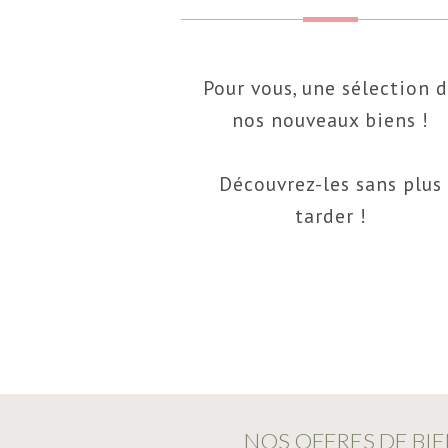
Pour vous, une sélection 
nos nouveaux biens !
Découvrez-les sans plus
tarder !
NOS OFFRES DE BIE