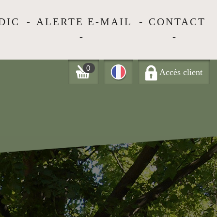
DIC
ALERTE E-MAIL
CONTACT
0
Accès client