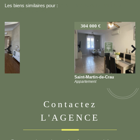
Les biens similaires pour :
VENTE MAISON DE VILLAGE
TARASCON (13150)
304 000 €
Saint-Martin-de-Crau
Appartement
contactez
L'AGENCE