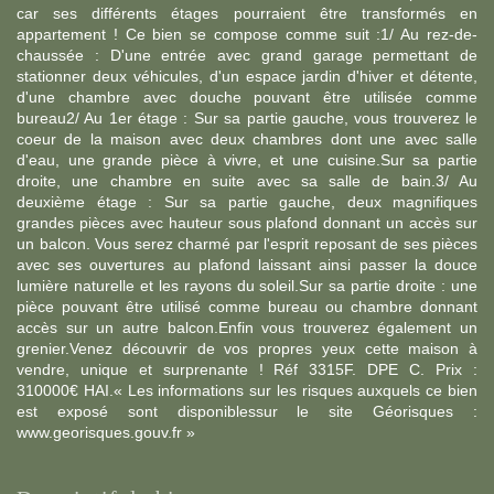
car ses différents étages pourraient être transformés en
appartement ! Ce bien se compose comme suit :1/ Au rez-de-
chaussée : D'une entrée avec grand garage permettant de
stationner deux véhicules, d'un espace jardin d'hiver et détente,
d'une chambre avec douche pouvant être utilisée comme
bureau2/ Au 1er étage : Sur sa partie gauche, vous trouverez le
coeur de la maison avec deux chambres dont une avec salle
d'eau, une grande pièce à vivre, et une cuisine.Sur sa partie
droite, une chambre en suite avec sa salle de bain.3/ Au
deuxième étage : Sur sa partie gauche, deux magnifiques
grandes pièces avec hauteur sous plafond donnant un accès sur
un balcon. Vous serez charmé par l'esprit reposant de ses pièces
avec ses ouvertures au plafond laissant ainsi passer la douce
lumière naturelle et les rayons du soleil.Sur sa partie droite : une
pièce pouvant être utilisé comme bureau ou chambre donnant
accès sur un autre balcon.Enfin vous trouverez également un
grenier.Venez découvrir de vos propres yeux cette maison à
vendre, unique et surprenante ! Réf 3315F. DPE C. Prix :
310000€ HAI.« Les informations sur les risques auxquels ce bien
est exposé sont disponiblessur le site Géorisques :
www.georisques.gouv.fr »