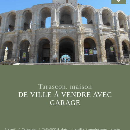
tarascon. maison
DE VILLE À VENDRE AVEC
GARAGE
Accueil
Tarascon
TARASCON. Maison de ville à vendre avec garage