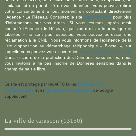
limitation et de portabilité de vos données. Vous pouvez retirer
votre consentement à tout moment en contactant directement
l’Agence / Le Réseau. Consultez le site
https://cnil.fr/fr
pour plus
d’informations sur vos droits. Si vous estimez, après avoir
contacté l'Agence / le Réseau, que vos droits « Informatique et
Libertés » ne sont pas respectés, vous pouvez adresser une
réclamation à la CNIL. Nous vous informons de l’existence de la
liste d'opposition au démarchage téléphonique « Bloctel », sur
laquelle vous pouvez vous inscrire ici :
https://www.bloctel.gouv.fr
.
Dans le cadre de la protection des Données personnelles, nous
vous invitons à ne pas inscrire de Données sensibles dans le
champ de saisie libre.
Ce site est protégé par reCAPTCHA, les
Politiques de
Confidentialité
et es
Conditions d'utilisation
de Google
s'appliquent.
la ville de tarascon (13150)