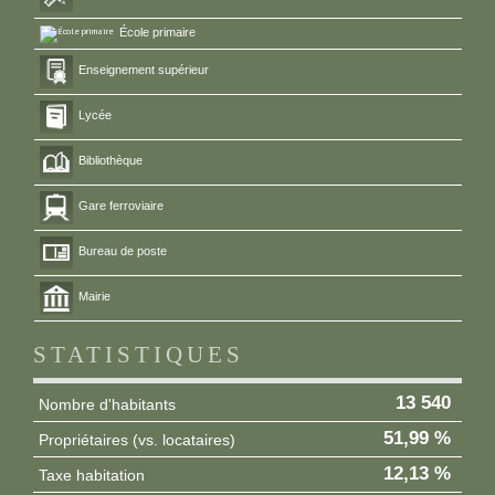
École primaire
Enseignement supérieur
Lycée
Bibliothèque
Gare ferroviaire
Bureau de poste
Mairie
STATISTIQUES
13 540
Nombre d'habitants
51,99 %
Propriétaires (vs. locataires)
12,13 %
Taxe habitation