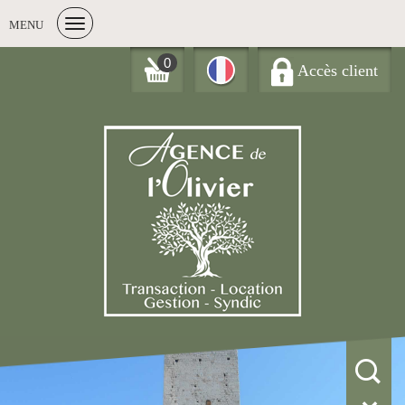
MENU
0
Accès client