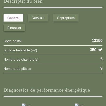
descriptif du bien
Général
Détails +
Copropriété
Financier
13150
Code postal
350 m²
Surface habitable (m²)
5
Nombre de chambre(s)
9
Nombre de pièces
diagnostics de performance énergétique