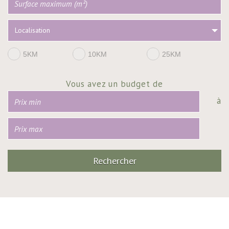
Localisation
5KM
10KM
25KM
Vous avez un budget de
à
Rechercher