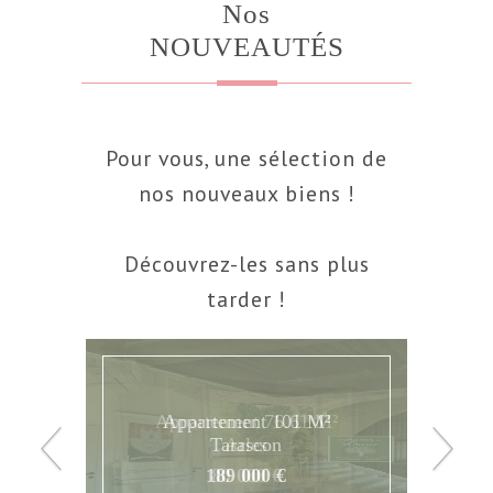
Nos
NOUVEAUTÉS
Pour vous, une sélection de
nos nouveaux biens !
Découvrez-les sans plus
tarder !
Appartement 76.61 M²
Arles
80 000 €