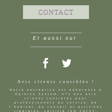
CONTACT
et aussi sur
Avis clients contrôlés !
Notre entreprise est adhérente à
Opinion System, n°1 des avis
clients contrôlés pour
professionnels du service, de
l'habitat, du conseil et activités
libérales, certifié ISO 20252,