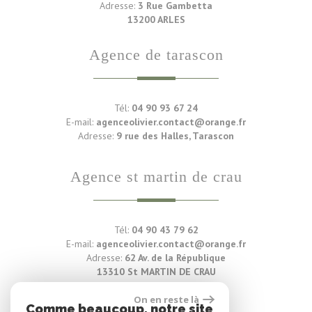
Adresse:
3 Rue Gambetta
13200 ARLES
agence de tarascon
Tél:
04 90 93 67 24
E-mail:
agenceolivier.contact@orange.fr
Adresse:
9 rue des Halles, Tarascon
agence st martin de crau
Tél:
04 90 43 79 62
E-mail:
agenceolivier.contact@orange.fr
Adresse:
62 Av. de la République
13310 St MARTIN DE CRAU
On en reste là
Voir nos avis clients
Comme beaucoup, notre site