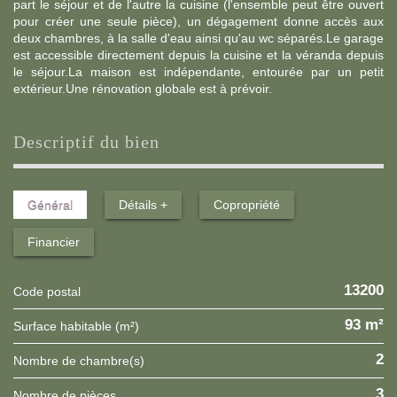
part le séjour et de l'autre la cuisine (l'ensemble peut être ouvert
pour créer une seule pièce), un dégagement donne accès aux
deux chambres, à la salle d'eau ainsi qu'au wc séparés.Le garage
est accessible directement depuis la cuisine et la véranda depuis
le séjour.La maison est indépendante, entourée par un petit
extérieur.Une rénovation globale est à prévoir.
descriptif du bien
Général
Détails +
Copropriété
Financier
13200
Code postal
93 m²
Surface habitable (m²)
2
Nombre de chambre(s)
3
Nombre de pièces