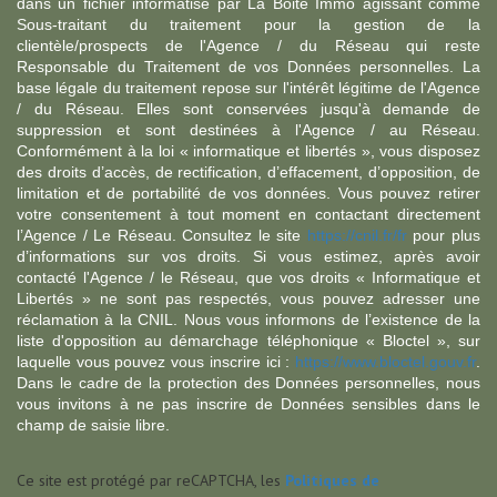
dans un fichier informatisé par La Boite Immo agissant comme
Sous-traitant du traitement pour la gestion de la
clientèle/prospects de l'Agence / du Réseau qui reste
Responsable du Traitement de vos Données personnelles. La
base légale du traitement repose sur l'intérêt légitime de l'Agence
/ du Réseau. Elles sont conservées jusqu'à demande de
suppression et sont destinées à l'Agence / au Réseau.
Conformément à la loi « informatique et libertés », vous disposez
des droits d’accès, de rectification, d’effacement, d’opposition, de
limitation et de portabilité de vos données. Vous pouvez retirer
votre consentement à tout moment en contactant directement
l’Agence / Le Réseau. Consultez le site
https://cnil.fr/fr
pour plus
d’informations sur vos droits. Si vous estimez, après avoir
contacté l'Agence / le Réseau, que vos droits « Informatique et
Libertés » ne sont pas respectés, vous pouvez adresser une
réclamation à la CNIL. Nous vous informons de l’existence de la
liste d'opposition au démarchage téléphonique « Bloctel », sur
laquelle vous pouvez vous inscrire ici :
https://www.bloctel.gouv.fr
.
Dans le cadre de la protection des Données personnelles, nous
vous invitons à ne pas inscrire de Données sensibles dans le
champ de saisie libre.
Ce site est protégé par reCAPTCHA, les
Politiques de