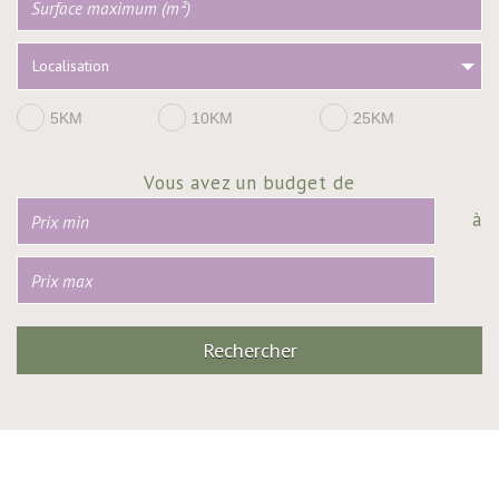
Localisation
5KM
10KM
25KM
Vous avez un budget de
à
Rechercher