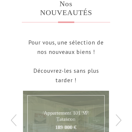
Nos
NOUVEAUTÉS
Pour vous, une sélection de
nos nouveaux biens !
Découvrez-les sans plus
tarder !
Appartement 76.61 M²
Arles
80 000 €