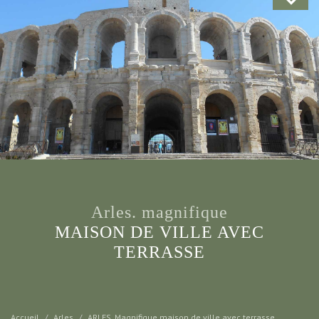
arles. magnifique
MAISON DE VILLE AVEC
TERRASSE
Accueil
Arles
ARLES. Magnifique maison de ville avec terrasse