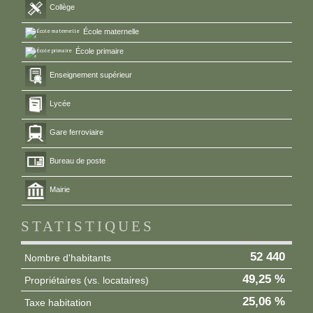
Collège
École maternelle
École primaire
Enseignement supérieur
Lycée
Gare ferroviaire
Bureau de poste
Mairie
STATISTIQUES
52 440
Nombre d'habitants
49,25 %
Propriétaires (vs. locataires)
25,06 %
Taxe habitation