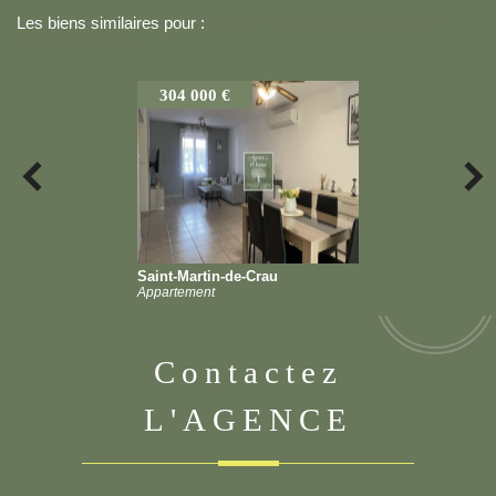
Les biens similaires pour :
VENTE MAISON DE VILLAGE
ARLES (13200)
304 000 €
Saint-Martin-de-Crau
Appartement
contactez
L'AGENCE