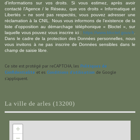
d’informations sur vos droits. Si vous estimez, après avoir
contacté l'Agence / le Réseau, que vos droits « Informatique et
Libertés » ne sont pas respectés, vous pouvez adresser une
réclamation à la CNIL. Nous vous informons de l’existence de la
liste d'opposition au démarchage téléphonique « Bloctel », sur
laquelle vous pouvez vous inscrire ici :
https://www.bloctel.gouv.fr
.
Dans le cadre de la protection des Données personnelles, nous
vous invitons à ne pas inscrire de Données sensibles dans le
champ de saisie libre.
Ce site est protégé par reCAPTCHA, les
Politiques de
Confidentialité
et es
Conditions d'utilisation
de Google
s'appliquent.
la ville de arles (13200)
+
−