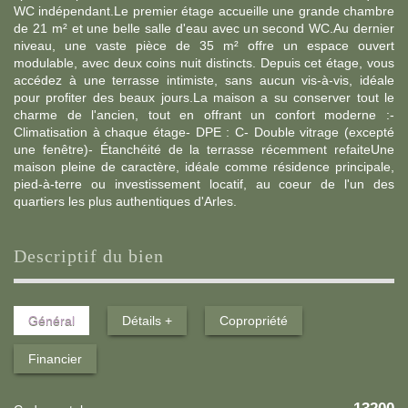
WC indépendant.Le premier étage accueille une grande chambre
de 21 m² et une belle salle d'eau avec un second WC.Au dernier
niveau, une vaste pièce de 35 m² offre un espace ouvert
modulable, avec deux coins nuit distincts. Depuis cet étage, vous
accédez à une terrasse intimiste, sans aucun vis-à-vis, idéale
pour profiter des beaux jours.La maison a su conserver tout le
charme de l'ancien, tout en offrant un confort moderne :-
Climatisation à chaque étage- DPE : C- Double vitrage (excepté
une fenêtre)- Étanchéité de la terrasse récemment refaiteUne
maison pleine de caractère, idéale comme résidence principale,
pied-à-terre ou investissement locatif, au coeur de l'un des
quartiers les plus authentiques d'Arles.
descriptif du bien
Général
Détails +
Copropriété
Financier