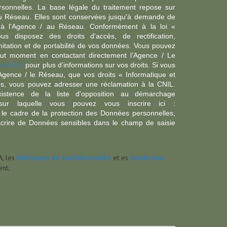
sonnelles. La base légale du traitement repose sur
/ du Réseau. Elles sont conservées jusqu'à demande de
s à l'Agence / au Réseau. Conformément à la loi «
ous disposez des droits d’accès, de rectification,
imitation et de portabilité de vos données. Vous pouvez
out moment en contactant directement l’Agence / Le
cnil.fr/fr
pour plus d’informations sur vos droits. Si vous
'Agence / le Réseau, que vos droits « Informatique et
és, vous pouvez adresser une réclamation à la CNIL.
istence de la liste d'opposition au démarchage
sur laquelle vous pouvez vous inscrire ici :
 le cadre de la protection des Données personnelles,
scrire de Données sensibles dans le champ de saisie
A, les
Politiques de Confidentialité
et es
Conditions
nt.