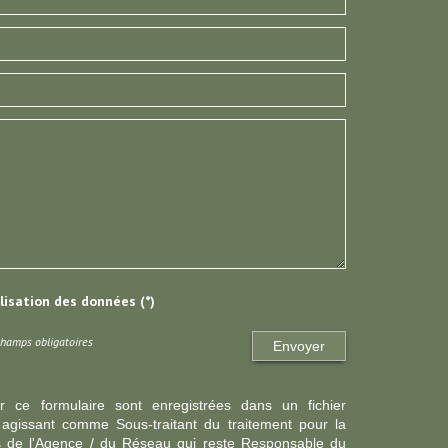
ilisation des données (*)
Champs obligatoires
Envoyer
ur ce formulaire sont enregistrées dans un fichier
agissant comme Sous-traitant du traitement pour la
cts de l'Agence / du Réseau qui reste Responsable du