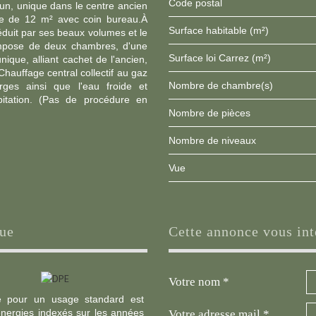
Code postal
mun, unique dans le centre ancien
ée de 12 m² avec coin bureau.À
Surface habitable (m²)
séduit par ses beaux volumes et le
ompose de deux chambres, d'une
Surface loi Carrez (m²)
nique, alliant cachet de l'ancien,
Chauffage central collectif au gaz
Nombre de chambre(s)
ges ainsi que l'eau froide et
itation. (Pas de procédure en
Nombre de pièces
Nombre de niveaux
Vue
que
cette annonce vous int
Votre nom *
e pour un usage standard est
nergies indexés sur les années
Votre adresse mail *