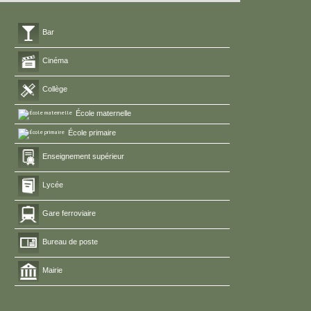
Bar
Cinéma
Collège
École maternelle
École primaire
Enseignement supérieur
Lycée
Gare ferroviaire
Bureau de poste
Mairie