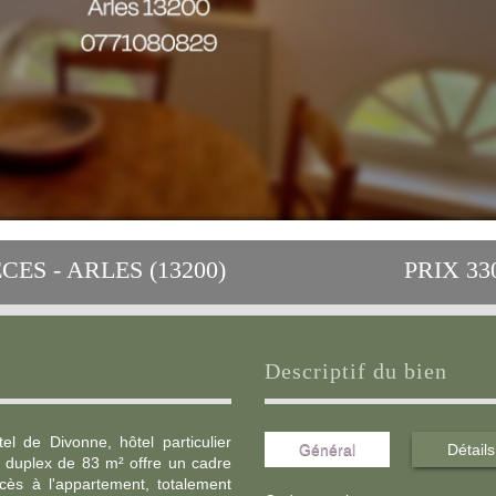
CES - ARLES (13200)
PRIX
33
descriptif du bien
 de Divonne, hôtel particulier
Général
Détails
n duplex de 83 m² offre un cadre
ccès à l'appartement, totalement