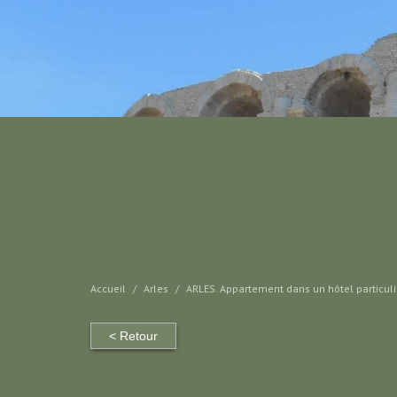
Accueil
Arles
ARLES. Appartement dans un hôtel particuli
< Retour