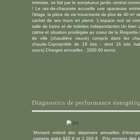
intimiste, se fait par le somptueux jardin central com
! Le rez-de-chaussée accueille une spacieuse entr
l'étage, la pièce de vie traversante de plus de 40 m² 
cachet de ses murs en pierre. L'espace nuit se c
salle de bains et de toilettes indépendantes.Un bien u
calme et situation privilégiée au coeur de la Roquette.
de ville (chaudière neuve) compris dans les char
chaude.Copropriété de 19 lots - dont 15 lots hab
cours).Charges annuelles : 3200.00 euros.
diagnostics de performance énergéti
Montant estimé des dépenses annuelles d'énergi
compris entre 920 € et 1 260 € . Prix moyens des é