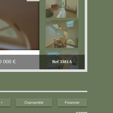
0 000
€
Ref 3381A
 +
Copropriété
Financier