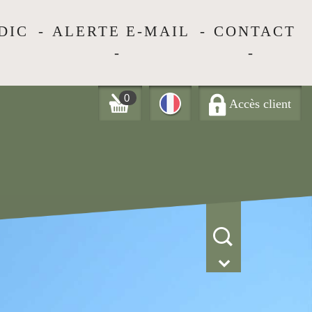
DIC
ALERTE E-MAIL
CONTACT
0
Accès client