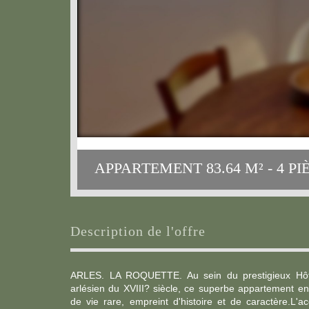
APPARTEMENT 83.64 M² - 4 PIÈ
description de l'offre
ARLES. LA ROQUETTE. Au sein du prestigieux Hôtel
arlésien du XVIII? siècle, ce superbe appartement e
de vie rare, empreint d'histoire et de caractère.L'a