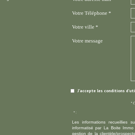
Votre Téléphone *
Votre ville *
Votre message
J'accepte les conditions d'ut
* 
* :
Les informations recueillies s
informatisé par La Boite Immo 
gestion de la clientèle/prospe