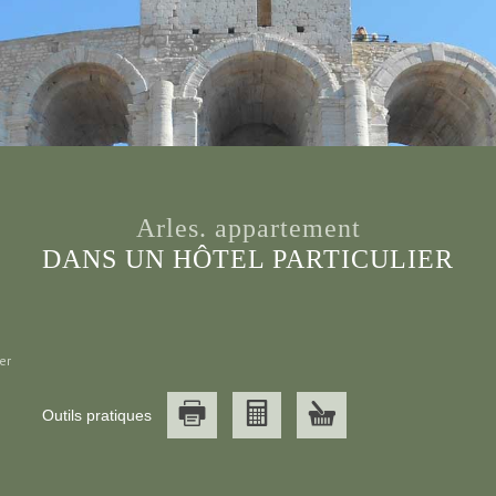
arles. appartement
DANS UN HÔTEL PARTICULIER
er
Outils pratiques