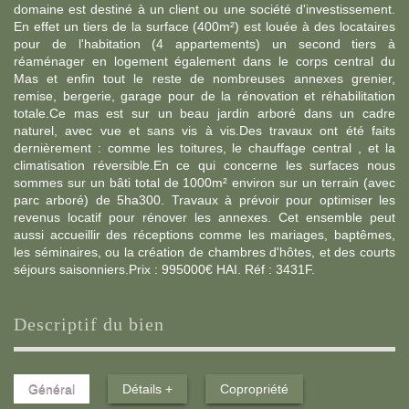
domaine est destiné à un client ou une société d'investissement.
En effet un tiers de la surface (400m²) est louée à des locataires
pour de l'habitation (4 appartements) un second tiers à
réaménager en logement également dans le corps central du
Mas et enfin tout le reste de nombreuses annexes grenier,
remise, bergerie, garage pour de la rénovation et réhabilitation
totale.Ce mas est sur un beau jardin arboré dans un cadre
naturel, avec vue et sans vis à vis.Des travaux ont été faits
dernièrement : comme les toitures, le chauffage central , et la
climatisation réversible.En ce qui concerne les surfaces nous
sommes sur un bâti total de 1000m² environ sur un terrain (avec
parc arboré) de 5ha300. Travaux à prévoir pour optimiser les
revenus locatif pour rénover les annexes. Cet ensemble peut
aussi accueillir des réceptions comme les mariages, baptêmes,
les séminaires, ou la création de chambres d'hôtes, et des courts
séjours saisonniers.Prix : 995000€ HAI. Réf : 3431F.
descriptif du bien
Général
Détails +
Copropriété