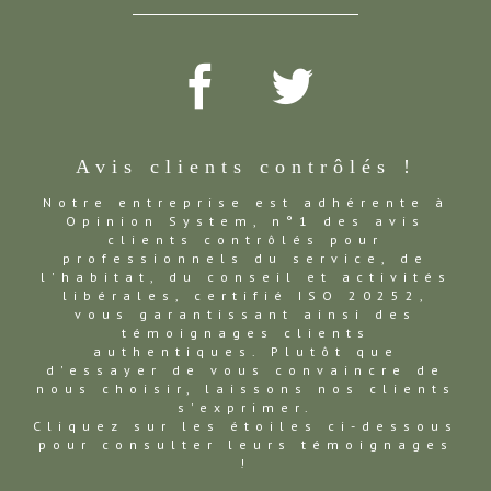
Avis clients contrôlés !
Notre entreprise est adhérente à
Opinion System, n°1 des avis
clients contrôlés pour
professionnels du service, de
l'habitat, du conseil et activités
libérales, certifié ISO 20252,
vous garantissant ainsi des
témoignages clients
authentiques. Plutôt que
d'essayer de vous convaincre de
nous choisir, laissons nos clients
s'exprimer.
Cliquez sur les étoiles ci-dessous
pour consulter leurs témoignages
!