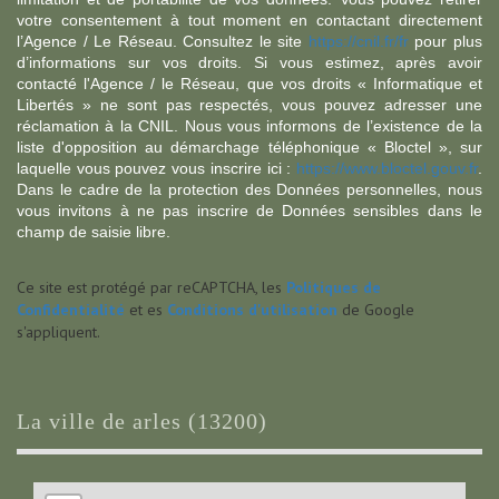
votre consentement à tout moment en contactant directement
l’Agence / Le Réseau. Consultez le site
https://cnil.fr/fr
pour plus
d’informations sur vos droits. Si vous estimez, après avoir
contacté l'Agence / le Réseau, que vos droits « Informatique et
Libertés » ne sont pas respectés, vous pouvez adresser une
réclamation à la CNIL. Nous vous informons de l’existence de la
liste d'opposition au démarchage téléphonique « Bloctel », sur
laquelle vous pouvez vous inscrire ici :
https://www.bloctel.gouv.fr
.
Dans le cadre de la protection des Données personnelles, nous
vous invitons à ne pas inscrire de Données sensibles dans le
champ de saisie libre.
Ce site est protégé par reCAPTCHA, les
Politiques de
Confidentialité
et es
Conditions d'utilisation
de Google
s'appliquent.
la ville de arles (13200)