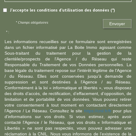
J'accepte les conditions d'utilisation des données (*)
* Champs obligatoires
Envoyer
* :
Les informations recueillies sur ce formulaire sont enregistrées
dans un fichier informatisé par La Boite Immo agissant comme
Sous-traitant du traitement pour la gestion de la
clientèle/prospects de l'Agence / du Réseau qui reste
Responsable du Traitement de vos Données personnelles. La
base légale du traitement repose sur l'intérêt légitime de l'Agence
/ du Réseau. Elles sont conservées jusqu'à demande de
suppression et sont destinées à l'Agence / au Réseau.
Conformément à la loi « informatique et libertés », vous disposez
des droits d’accès, de rectification, d’effacement, d’opposition, de
limitation et de portabilité de vos données. Vous pouvez retirer
votre consentement à tout moment en contactant directement
l’Agence / Le Réseau. Consultez le site
https://cnil.fr/fr
pour plus
d’informations sur vos droits. Si vous estimez, après avoir
contacté l'Agence / le Réseau, que vos droits « Informatique et
Libertés » ne sont pas respectés, vous pouvez adresser une
réclamation à la CNIL. Nous vous informons de l’existence de la