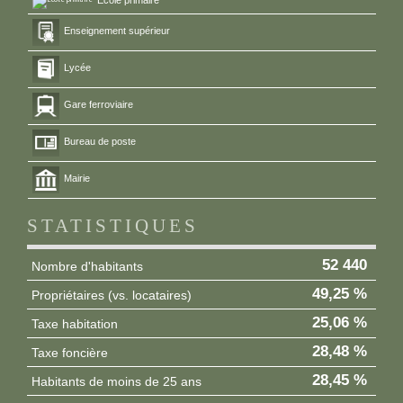
Enseignement supérieur
Lycée
Gare ferroviaire
Bureau de poste
Mairie
STATISTIQUES
52 440
Nombre d'habitants
49,25 %
Propriétaires (vs. locataires)
25,06 %
Taxe habitation
28,48 %
Taxe foncière
28,45 %
Habitants de moins de 25 ans