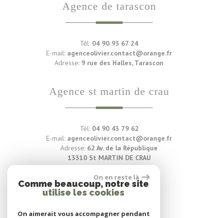
agence de tarascon
Tél:
04 90 93 67 24
E-mail:
agenceolivier.contact@orange.fr
Adresse:
9 rue des Halles, Tarascon
agence st martin de crau
Tél:
04 90 43 79 62
E-mail:
agenceolivier.contact@orange.fr
Adresse:
62 Av. de la République
13310 St MARTIN DE CRAU
On en reste là
Voir nos avis clients
Comme beaucoup, notre site
utilise les cookies
88 avis
On aimerait vous accompagner pendant