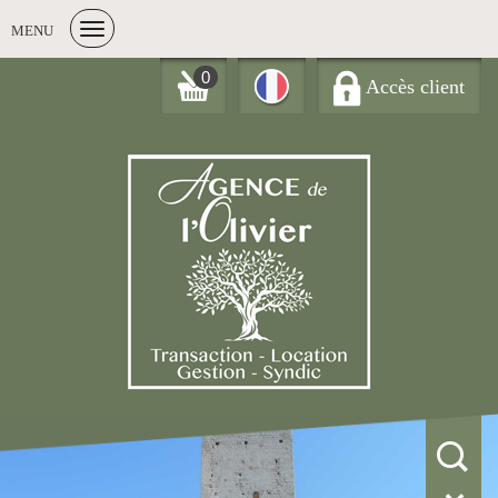
MENU
0
Accès client