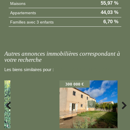
55,97 %
Maisons
44,03 %
Appartements
6,70 %
Familles avec 3 enfants
autres annonces immobilières correspondant à
votre recherche
Les biens similaires pour :
VENTE VILLA ARLES (13200)
300 000 €