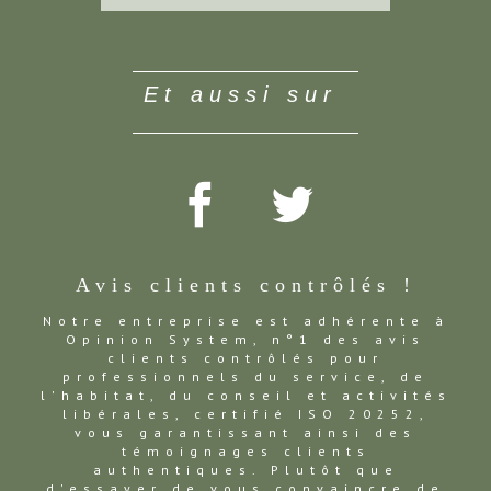
et aussi sur
Avis clients contrôlés !
Notre entreprise est adhérente à
Opinion System, n°1 des avis
clients contrôlés pour
professionnels du service, de
l'habitat, du conseil et activités
libérales, certifié ISO 20252,
vous garantissant ainsi des
témoignages clients
authentiques. Plutôt que
d'essayer de vous convaincre de