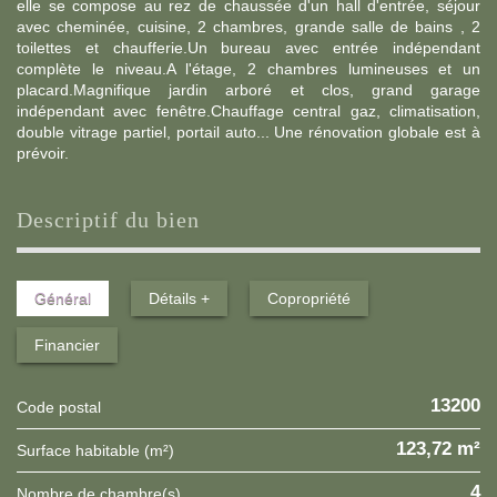
elle se compose au rez de chaussée d'un hall d'entrée, séjour
avec cheminée, cuisine, 2 chambres, grande salle de bains , 2
toilettes et chaufferie.Un bureau avec entrée indépendant
complète le niveau.A l'étage, 2 chambres lumineuses et un
placard.Magnifique jardin arboré et clos, grand garage
indépendant avec fenêtre.Chauffage central gaz, climatisation,
double vitrage partiel, portail auto... Une rénovation globale est à
prévoir.
descriptif du bien
Général
Détails +
Copropriété
Financier
13200
Code postal
123,72 m²
Surface habitable (m²)
4
Nombre de chambre(s)