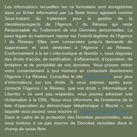
Les informations recueillies sur ce formulaire sont enregistrées
dans un fichier informatisé par La Boite Immo agissant comme
Sous-traitant du traitement pour la gestion de la
clientèle/prospects de l'Agence / du Réseau qui reste
Responsable du Traitement de vos Données personnelles. La
base légale du traitement repose sur l'intérêt légitime de l'Agence
/ du Réseau. Elles sont conservées jusqu'à demande de
suppression et sont destinées à l'Agence / au Réseau.
Conformément à la loi « informatique et libertés », vous disposez
des droits d’accès, de rectification, d’effacement, d’opposition, de
limitation et de portabilité de vos données. Vous pouvez retirer
votre consentement à tout moment en contactant directement
l’Agence / Le Réseau. Consultez le site
https://cnil.fr/fr
pour plus
d’informations sur vos droits. Si vous estimez, après avoir
contacté l'Agence / le Réseau, que vos droits « Informatique et
Libertés » ne sont pas respectés, vous pouvez adresser une
réclamation à la CNIL. Nous vous informons de l’existence de la
liste d'opposition au démarchage téléphonique « Bloctel », sur
laquelle vous pouvez vous inscrire ici :
https://www.bloctel.gouv.fr
.
Dans le cadre de la protection des Données personnelles, nous
vous invitons à ne pas inscrire de Données sensibles dans le
champ de saisie libre.