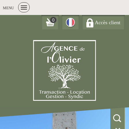
MENU
0
Accès client