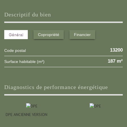
descriptif du bien
Général
Copropriété
Financier
13200
Code postal
187 m²
Surface habitable (m²)
diagnostics de performance énergétique
DPE ANCIENNE VERSION