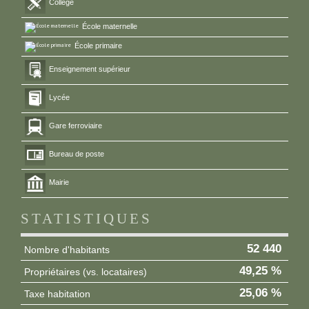
Collège
École maternelle
École primaire
Enseignement supérieur
Lycée
Gare ferroviaire
Bureau de poste
Mairie
STATISTIQUES
52 440
Nombre d'habitants
49,25 %
Propriétaires (vs. locataires)
25,06 %
Taxe habitation