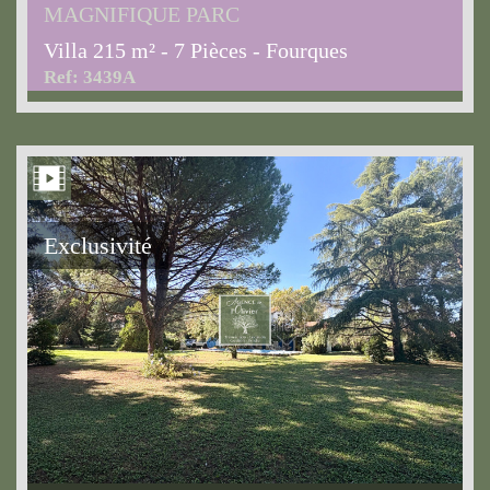
MAGNIFIQUE PARC
Villa 215 m² - 7 Pièces - Fourques
Ref: 3439A
Exclusivité