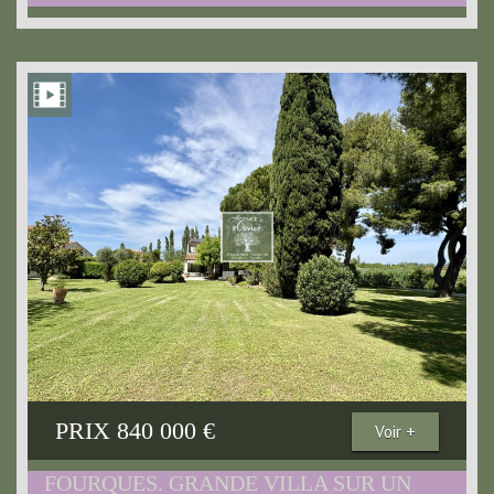
PRIX
840 000
€
Voir +
FOURQUES. GRANDE VILLA SUR UN