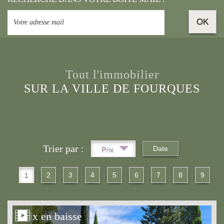
OK
Tout l'immobilier
SUR LA VILLE DE FOURQUES
Trier par :
Date
Prix
1
2
3
4
5
6
7
8
9
Prix en baisse