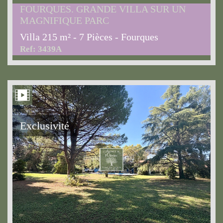
FOURQUES. GRANDE VILLA SUR UN
MAGNIFIQUE PARC
Villa 215 m² - 7 Pièces - Fourques
Ref: 3439A
Exclusivité