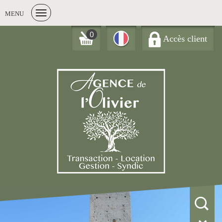
MENU
0
Accès client