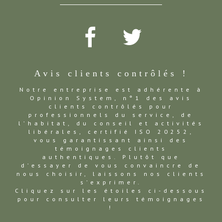
Avis clients contrôlés !
Notre entreprise est adhérente à
Opinion System, n°1 des avis
clients contrôlés pour
professionnels du service, de
l'habitat, du conseil et activités
libérales, certifié ISO 20252,
vous garantissant ainsi des
témoignages clients
authentiques. Plutôt que
d'essayer de vous convaincre de
nous choisir, laissons nos clients
s'exprimer.
Cliquez sur les étoiles ci-dessous
pour consulter leurs témoignages
!