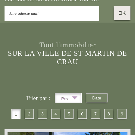
OK
Tout l'immobilier
SUR LA VILLE DE ST MARTIN DE
CRAU
Trier par :
Date
Prix
1
2
3
4
5
6
7
8
9