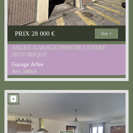
PRIX
28 000
€
Voir +
ARLES. GARAGE PROCHE CENTRE
HISTORIQUE
Garage Arles
Ref: 3406A