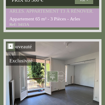
Voir +
ARLES. APPARTEMENT T3 À RÉNOVER.
Appartement 65 m² - 3 Pièces - Arles
Ref: 3415A
Nouveauté
Exclusivité