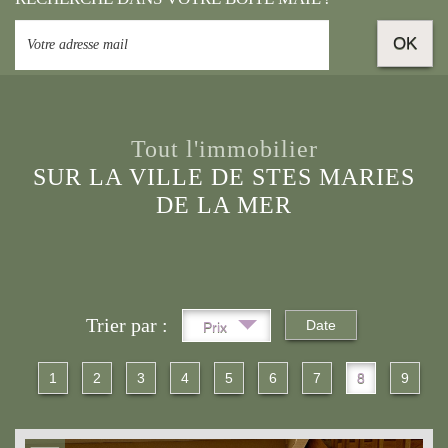
OK
Tout l'immobilier
SUR LA VILLE DE STES MARIES
DE LA MER
Trier par :
Date
Prix
1
2
3
4
5
6
7
8
9