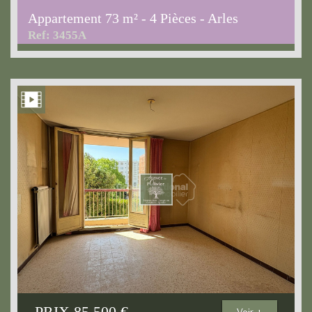
Appartement 73 m² - 4 Pièces - Arles
Ref: 3455A
PRIX
85 500
€