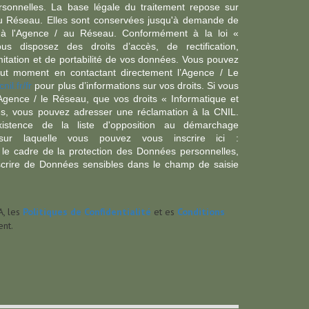
sonnelles. La base légale du traitement repose sur
/ du Réseau. Elles sont conservées jusqu'à demande de
s à l'Agence / au Réseau. Conformément à la loi «
ous disposez des droits d’accès, de rectification,
imitation et de portabilité de vos données. Vous pouvez
out moment en contactant directement l’Agence / Le
cnil.fr/fr
pour plus d’informations sur vos droits. Si vous
'Agence / le Réseau, que vos droits « Informatique et
és, vous pouvez adresser une réclamation à la CNIL.
istence de la liste d'opposition au démarchage
sur laquelle vous pouvez vous inscrire ici :
 le cadre de la protection des Données personnelles,
scrire de Données sensibles dans le champ de saisie
A, les
Politiques de Confidentialité
et es
Conditions
nt.