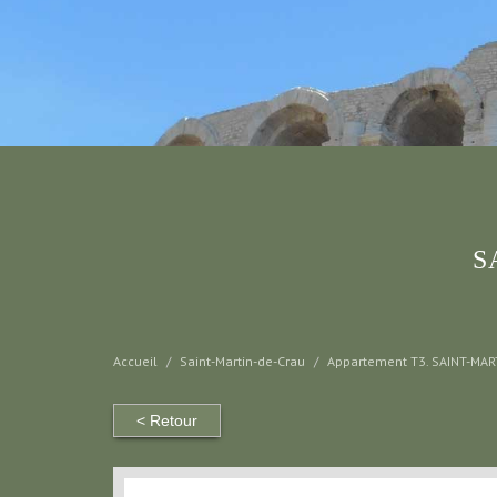
S
Accueil
Saint-Martin-de-Crau
Appartement T3. SAINT-MART
< Retour