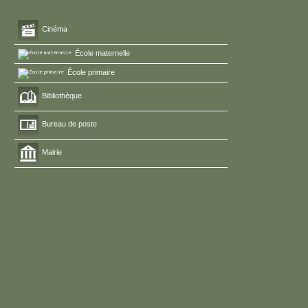
Cinéma
École maternelle
École primaire
Bibliothèque
Bureau de poste
Mairie