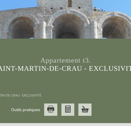
appartement t3.
AINT-MARTIN-DE-CRAU - EXCLUSIVI
IN-DE-CRAU - EXCLUSIVITÉ
Outils pratiques