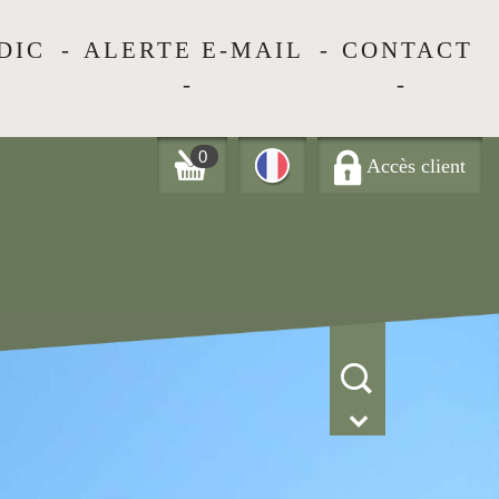
DIC
ALERTE E-MAIL
CONTACT
0
Accès client