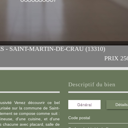
S - SAINT-MARTIN-DE-CRAU (13310)
PRIX
25
descriptif du bien
sivité Venez découvrir ce bel
Général
Détails
urisée sur la commune de Saint-
artement se compose comme suit :
Code postal
ineuse, d'une cuisine, et d'une
s chacune avec placard, salle de