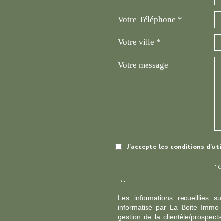
Votre Téléphone *
Votre ville *
Votre message
J'accepte les conditions d'ut
* 
* :
Les informations recueillies s
informatisé par La Boite Immo 
gestion de la clientèle/prospe