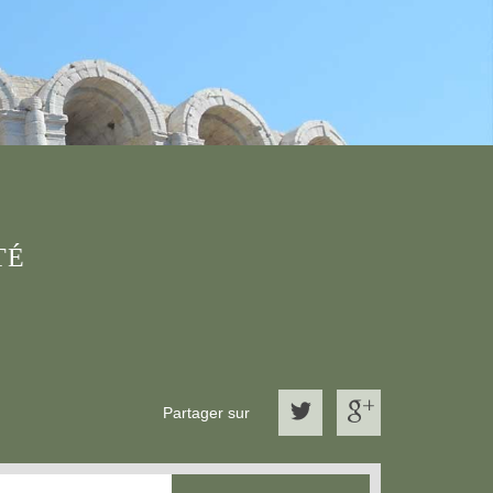
TÉ
Partager sur